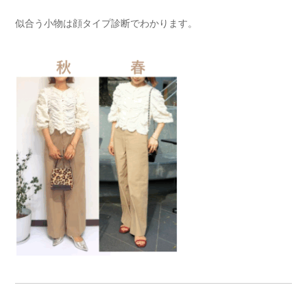
似合う小物は
顔タイプ
診断
でわかります。