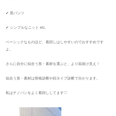
✔ 黒パンツ
✔ シンプルなニット etc.
ベーシックなものほど、着回しはしやすいのでおすすめです
よ。
さらに自分に似合う形・素材を
選ぶと、より垢抜け見え！
似合う形・素材は骨格診断や顔タイプ診断で分かります。
私はチノパンをよく
着回ししてます♡