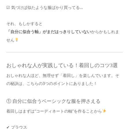
☑ 気づけば似たような服ばかり買ってる…
それ、もしかすると
からかもしれま
「自分に似合う軸」がまだはっきりしていない
せん
おしゃれな人が実践している！着回しのコツ3選
おしゃれな人ほど、無理せず「着回し」を楽しんでいます。そ
の秘訣は、こちらの3つのポイントにありました！
① 自分に似合うベーシックな服を押さえる
着回しはまずは
“コーディネートの軸”
を作る
ことから
✔ ブラウス