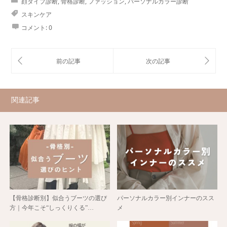
顔タイプ診断
,
骨格診断
,
ファッション
,
パーソナルカラー診断
スキンケア
コメント:
0
関連記事
【骨格診断別】似合うブーツの選び
パーソナルカラー別インナーのスス
方｜今年こそ“しっくりくる”…
メ