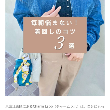
東京江東区にあるCharm Labo（チャームラボ）は、自分にもっ