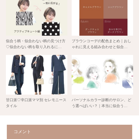
似合う柄・似合わない柄の見つけ方
ブラウンコーデの配色まとめ｜おし
♡似合わない柄を取り入れるに…
ゃれに見える組み合わせと似合…
甘口派♡辛口派ママ別 セレモニース
パーソナルカラー診断のサロン、ど
タイル
う選べばいい？｜本当に似合う…
コメント