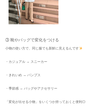
③ 靴やバッグで変化をつける
小物の使い方で、同じ服でも新鮮に見えるんです
・カジュアル → スニーカー
・きれいめ → パンプス
・季節感 → バッグやアクセサリー
「変化が出せる小物」
をいくつか
持っておくと便利◎