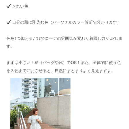
きれい色
自分の肌に馴染む色（パーソナルカラー診断で分かります）
色を1つ加えるだけで
コーデの雰囲気が変わり
着回し力がUP
しま
す。
まずは
小さい面積
（バッグや靴）でOK！また、全体的に使う色
を３色までにおさせると、自然にまとまりよく見えますよ。