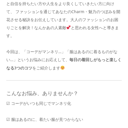
と自信を持ちたい方や人生をより良くしていきたい方に向け
て、 ファッションを通じてあなたのCharm・魅力のつぼみを開
花させる秘訣をお伝えしています。大人のファッションのお困
りごとを解決！なんかあの人素敵
と思われる女性へと導きま
す。
今回は、「コーデがマンネリ…」「服はあるのに着るものがな
い…」というお悩みにお応えして、
毎日の着回しがもっと楽しく
をご紹介します
なる3つのコツ
こんなお悩み、ありませんか？
☑ コーデがいつも同じでマンネリ化
☑ 服はあるのに、着たい服が見つからない