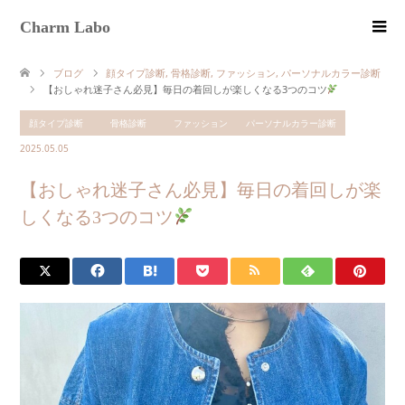
Charm Labo
ブログ
顔タイプ診断
,
骨格診断
,
ファッション
,
パーソナルカラー診断
【おしゃれ迷子さん必見】毎日の着回しが楽しくなる3つのコツ
顔タイプ診断
骨格診断
ファッション
パーソナルカラー診断
2025.05.05
【おしゃれ迷子さん必見】毎日の着回しが楽
しくなる3つのコツ