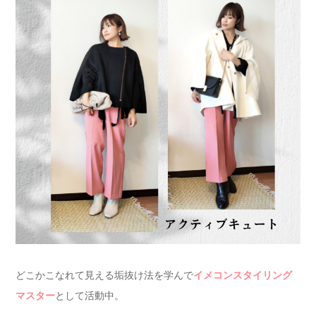
どこかこなれて見える垢抜け法を学んで
イメコンスタイリング
として活動中。
マスター