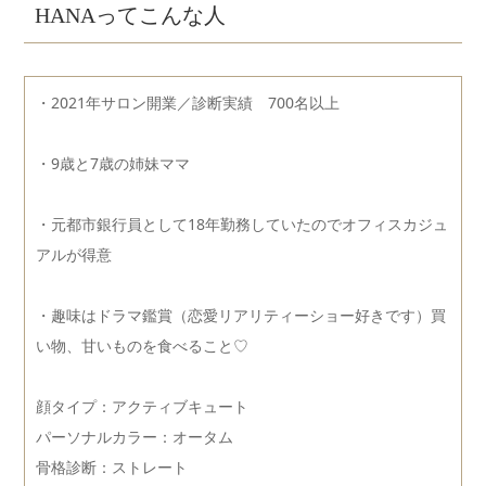
HANAってこんな人
・2021年サロン開業／診断実績 700名以上
・9歳と7歳の姉妹ママ
・元都市銀行員として18年勤務していたのでオフィスカジュ
アルが得意
・趣味はドラマ鑑賞（恋愛リアリティーショー好きです）買
い物、甘いものを食べること♡
顔タイプ：アクティブキュート
パーソナルカラー：オータム
骨格診断：ストレート