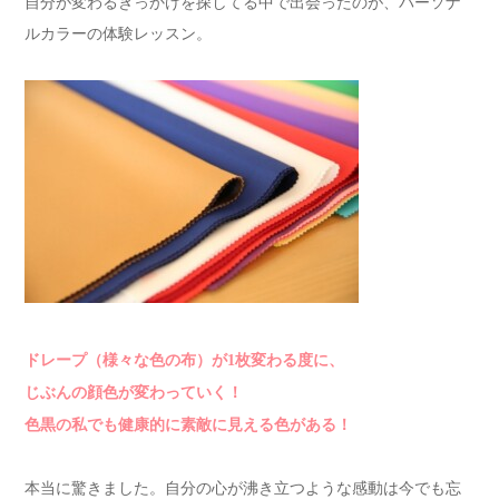
自分が変わるきっかけを探してる中で出会ったのが、パーソナ
ルカラーの体験レッスン。
ドレープ（様々な色の布）が1枚変わる度に、
じぶんの顔色が変わっていく！
色黒の私でも健康的に素敵に見える色がある！
本当に驚きました。自分の心が沸き立つような感動は今でも忘