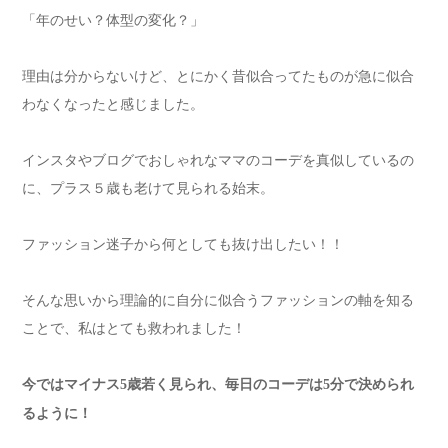
「年のせい？体型の変化？」
理由は分からないけど、とにかく昔似合ってたものが急に似合
わなくなったと感じました。
インスタやブログでおしゃれなママのコーデを真似しているの
に、プラス５歳も老けて見られる始末。
ファッション迷子から何としても抜け出したい！！
そんな思いから理論的に自分に似合うファッションの軸を知る
ことで、私はとても救われました！
今ではマイナス5歳若く見られ、毎日のコーデは5分で決められ
るように！