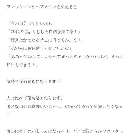
ファッションやヘアメイクを変えると
「今の自分っていいかも」
「20代の頃よりむしろ自信が持てる！」
「行きたかったあそこに行ってみよう！」
「あの人にも連絡して会いたいな」
「あの人が○○していいなってずっと羨ましかったけど、きっと
私にもできる！」
気持ちが前向きになります♡
人と比べて落ち込んだりせず、
ダメな自分も案外いいじゃん、頑張ってるって応援したくなる
♡
誰かに会うのが楽しみになったり、どこに行こうかワクワクし