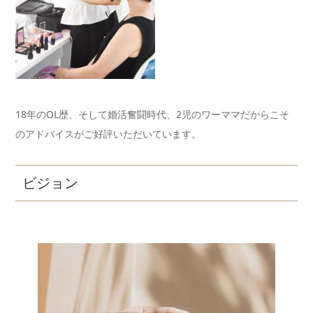
18年のOL歴、そして婚活奮闘時代、2児のワーママだからこそ
のアドバイスがご好評いただいています。
ビジョン