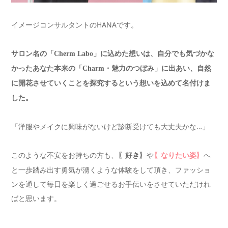
イメージコンサルタントのHANAです。
サロン名の「Cherm Labo」に込めた想いは、自分でも気づかな
かったあなた本来の「Charm・魅力のつぼみ」に出あい、自然
に開花させていくことを探究するという想いを込めて名付けま
した。
「洋服やメイクに興味がないけど診断受けても大丈夫かな…」
このような不安をお持ちの方も、
や
へ
〖好き〗
〖なりたい姿〗
と一歩踏み出す勇気が湧くような体験をして頂き、ファッショ
ンを通して毎日を楽しく過ごせるお手伝いをさせていただけれ
ばと思います。