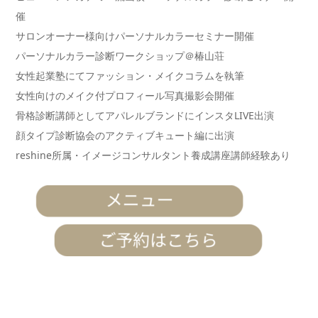
催
サロンオーナー様向けパーソナルカラーセミナー開催
パーソナルカラー診断ワークショップ＠椿山荘
女性起業塾にてファッション・メイクコラムを執筆
女性向けのメイク付プロフィール写真撮影会開催
骨格診断講師としてアパレルブランドにインスタLIVE出演
顔タイプ診断協会のアクティブキュート編に出演
reshine所属・イメージコンサルタント養成講座講師経験あり