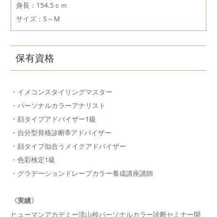
身長：154.5ｃｍ
サイズ：S～M
保有資格
・イメコンスタイリングマスター
・パーソナルカラーアナリスト
・顔タイプアドバイザー1級
・自分型骨格診断®︎アドバイザー
・顔タイプ似合うメイクアドバイザー
・色彩検定1級
・グラデーションドレープカラー養成講座講師
〈実績〉
ヒューマンアカデミー流山校パーソナルカラー診断セミナー開