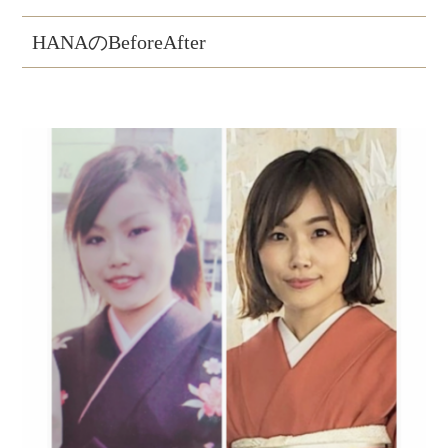
HANAのBeforeAfter