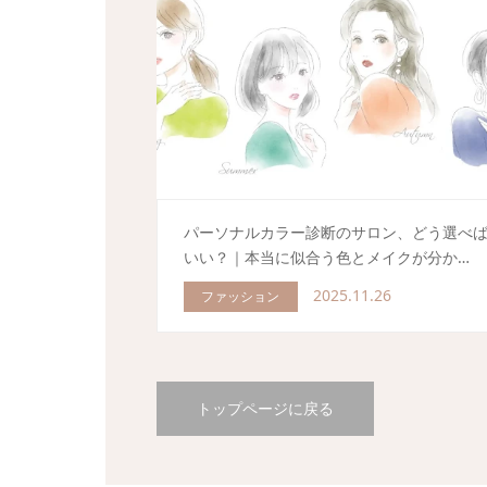
パーソナルカラー診断のサロン、どう選べ
いい？｜本当に似合う色とメイクが分か…
2025.11.26
ファッション
トップページに戻る