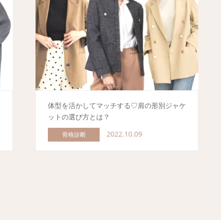
体型を活かしてマッチする♡肩の形別ジャケ
ットの選び方とは？
2022.10.09
骨格診断