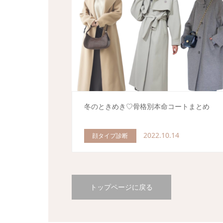
冬のときめき♡骨格別本命コートまとめ
2022.10.14
顔タイプ診断
トップページに戻る