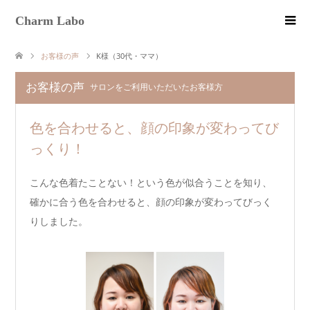
Charm Labo
お客様の声
K様（30代・ママ）
お客様の声
サロンをご利用いただいたお客様方
色を合わせると、顔の印象が変わってび
っくり！
こんな色着たことない！という色が似合うことを知り、
確かに合う色を合わせると、顔の印象が変わってびっく
りしました。