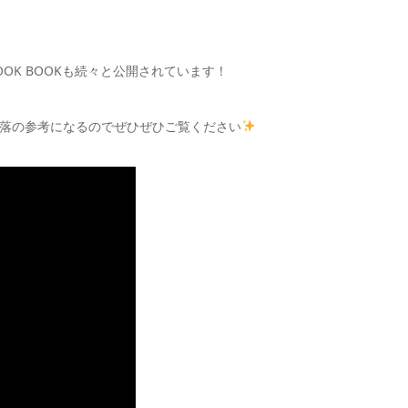
OOK BOOKも続々と公開されています！
落の参考になるのでぜひぜひご覧ください