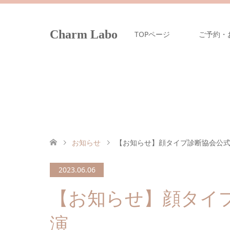
Charm Labo
TOPページ
ご予約・
お知らせ
【お知らせ】顔タイプ診断協会公式Y
2023.06.06
【お知らせ】顔タイプ診
演