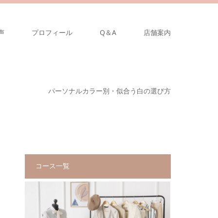
声
プロフィール
Q＆A
店舗案内
パーソナルカラー別・似合う白の選び方
コース一覧