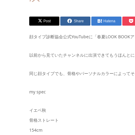
Post
Share
Hatena
顔タイプ診断協会公式YouTubeに「春夏LOOK BO
以前から見ていたチャンネルに出演できてもうほんとに
同じ顔タイプでも、骨格やパーソナルカラーによってそ
my spec
イエベ秋
骨格ストレート
154cm