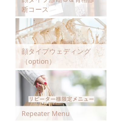
断コース
顔タイプウェディング
（option）
Repeater Menu