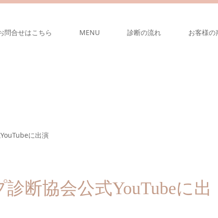
お問合せはこちら
MENU
診断の流れ
お客様の
ouTubeに出演
断協会公式YouTubeに出