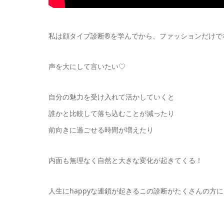
私は顔タイプ診断®︎を学んでから、ファッションだけ
声を大にして言いたい♡
自分の魅力を受け入れて活かしていくと
誰かと比較して落ち込むことが減ったり
前向きに過ごせる時間が増えたり
内面も無理なく自然と大きな変化が起きてくる！
人生にhappyな連鎖が起きるこの診断がたくさんの方