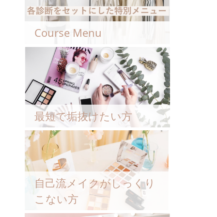
Course Menu
最短で垢抜けたい方
自己流メイクがしっくり
こない方