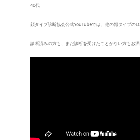
40代
顔タイプ診断協会公式YouTubeでは、他の顔タイプのL
診断済みの方も、まだ診断を受けたことがない方もお洒