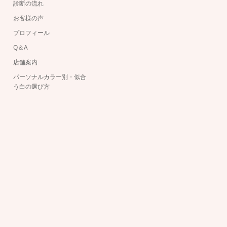
診断の流れ
お客様の声
プロフィール
Q＆A
店舗案内
パーソナルカラー別・似合
う白の選び方