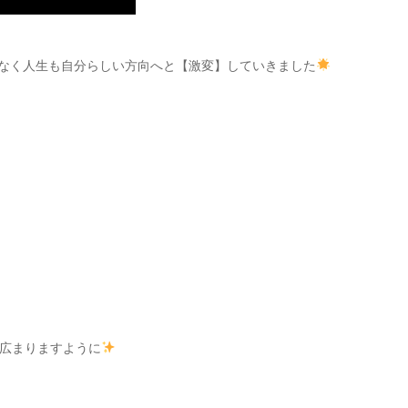
でなく人生も自分らしい方向へと【激変】していきました
に広まりますように