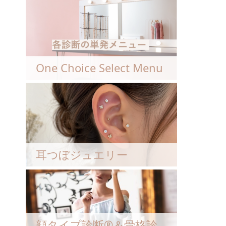
One Choice Select Menu
耳つぼジュエリー
顔タイプ診断®︎＆骨格診