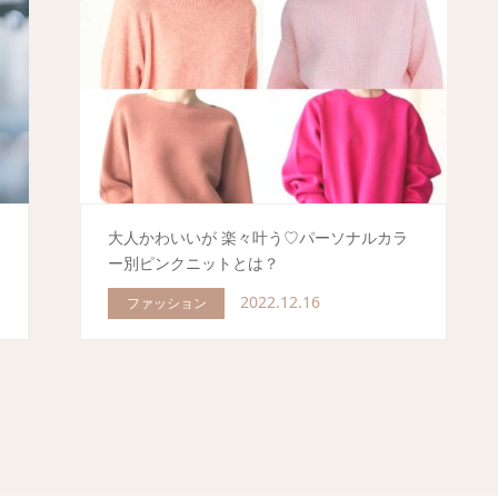
き
大人かわいいが 楽々叶う♡パーソナルカラ
ー別ピンクニットとは？
2022.12.16
ファッション