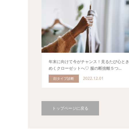
年末に向けて今がチャンス！見るたび心と
めくクローゼットへ♡ 服の断捨離５つ…
2022.12.01
顔タイプ診断
トップページに戻る