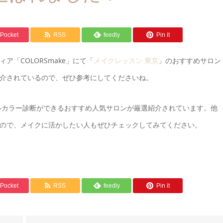
Pocket
RSS
feedly
Pin it
「COLORSmake」にて「
」のおすすめサロン
メイクレッスン 東京
介されているので、ぜひ参考にしてくださいね。
ルカラー診断ができるおすすめ人気サロンが厳選紹介されています。他
ので、メイクに活かしたい人もぜひチェックしてみてください。
Pocket
RSS
feedly
Pin it