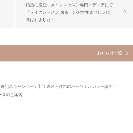
婚活に役立つメイクレッスン専門メディアにて
「メイクレッスン 東京」のおすすめサロンに
選ばれました！
お知らせ一覧
be放映記念キャンペーン】江東区・住吉のパーソナルカラー診断／
ースのご案内