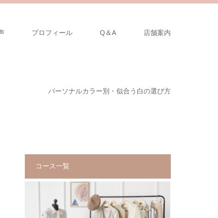
声
プロフィール
Q＆A
店舗案内
パーソナルカラー別・似合う白の選び方
コース一覧