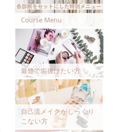
Course Menu
最短で垢抜けたい方
自己流メイクがしっくり
こない方