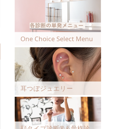
One Choice Select Menu
耳つぼジュエリー
顔タイプ診断®︎＆骨格診