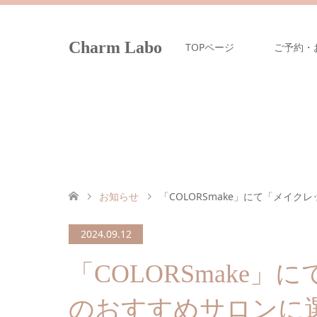
Charm Labo
TOPページ
ご予約・
お知らせ
「COLORSmake」にて「メイ
2024.09.12
「COLORSmake
のおすすめサロンに