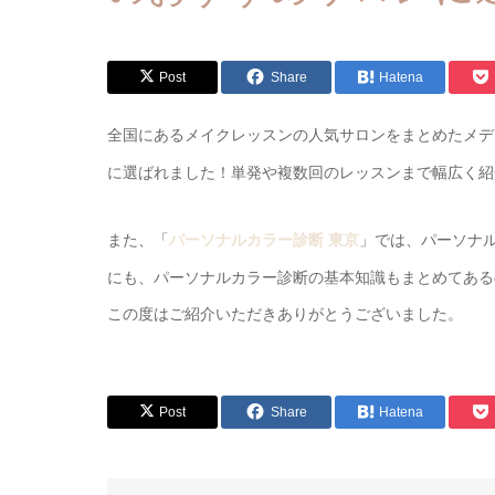
Post
Share
Hatena
全国にあるメイクレッスンの人気サロンをまとめたメディア
に選ばれました！単発や複数回のレッスンまで幅広く紹
また、「
」では、パーソナ
パーソナルカラー診断 東京
にも、パーソナルカラー診断の基本知識もまとめてある
この度はご紹介いただきありがとうございました。
Post
Share
Hatena