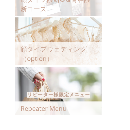
断コース
顔タイプウェディング
（option）
Repeater Menu