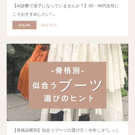
【AI診断で迷子になっていませんか？】30・40代女性に
こそおすすめしたい“…
骨格診断
2025.10.21
【骨格診断別】似合うブーツの選び方｜今年こそ“しっく