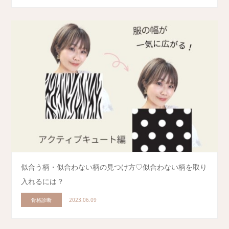
似合う柄・似合わない柄の見つけ方♡似合わない柄を取り
入れるには？
骨格診断
2023.06.09