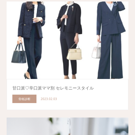
甘口派♡辛口派ママ別 セレモニースタイル
骨格診断
2023.02.03