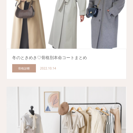
冬のときめき♡骨格別本命コートまとめ
骨格診断
2022.10.14