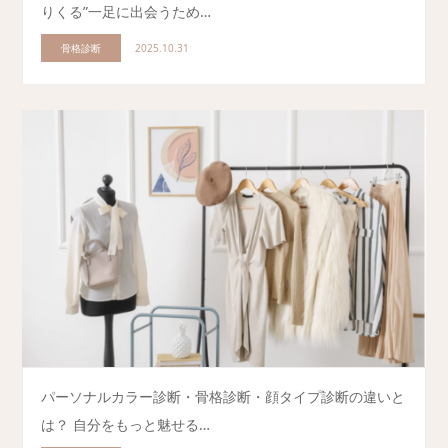
りくる”一足に出会うため…
骨格診断
2025.10.31
パーソナルカラー診断・骨格診断・顔タイプ診断の違いと
は？ 自分をもっと魅せる…