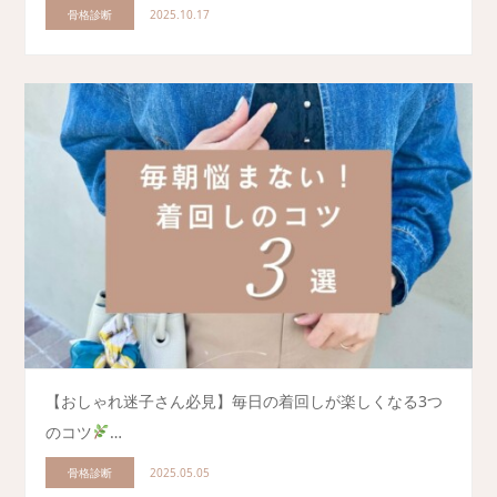
骨格診断
2025.10.17
【おしゃれ迷子さん必見】毎日の着回しが楽しくなる3つ
のコツ
…
骨格診断
2025.05.05