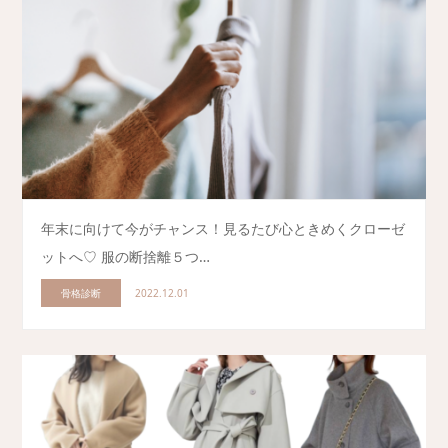
年末に向けて今がチャンス！見るたび心ときめくクローゼ
ットへ♡ 服の断捨離５つ…
骨格診断
2022.12.01