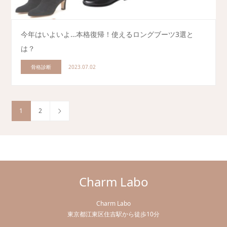
今年はいよいよ…本格復帰！使えるロングブーツ3選と
は？
骨格診断
2023.07.02
1
2
Charm Labo
Charm Labo
東京都江東区住吉駅から徒歩10分